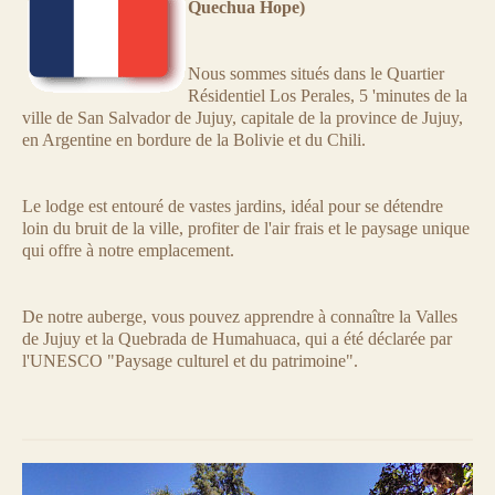
Quechua Hope)
Nous sommes situés dans le Quartier
Résidentiel Los Perales, 5 'minutes de la
ville de San Salvador de Jujuy, capitale de la province de Jujuy,
en Argentine en bordure de la Bolivie et du Chili.
Le lodge est entouré de vastes jardins, idéal pour se détendre
loin du bruit de la ville, profiter de l'air frais et le paysage unique
qui offre à notre emplacement.
De notre auberge, vous pouvez apprendre à connaître la Valles
de Jujuy et la Quebrada de Humahuaca, qui a été déclarée par
l'UNESCO "Paysage culturel et du patrimoine".