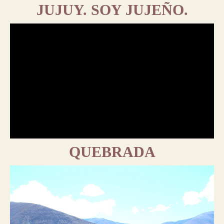
JUJUY. SOY JUJEÑO.
QUEBRADA